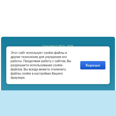
Copyright © 2013 - 2026
Funyou
Этот сайт использует cookie-файлы и
другие технологии для улучшения его
работы. Продолжая работу с сайтом, Вы
Мы в сети:
Хорошо
разрешаете использование cookie-
файлов. Вы всегда можете отключить
файлы cookie в настройках Вашего
браузера.
Магазин настольных игр Валимо
Детективные
С кубиками