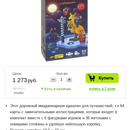
Цена:
Кол-во:
1 273
руб.
Артикул:
купить в 1 клик
Есть в наличии
imadlor
Этот дорожны
й имаджинариум
и
деален для путешествий, т.к 64
карты с замечательными иллюстрациями, которые входят в
комплект вместе с 6 фигурками игроков и 36 жетонами с
номерами сложены в удобную небольшую коробку;