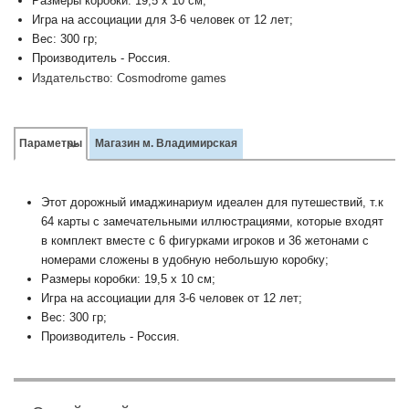
Размеры коробки: 19,5 х 10 см;
Игра на ассоциации для 3-6 человек от 12 лет;
Вес: 300 гр;
Производитель - Россия.
Издательство:
Cosmodrome games
Параметры
Магазин м. Владимирская
Этот дорожны
й имаджинариум
и
деален для путешествий, т.к
64 карты с замечательными иллюстрациями, которые входят
в комплект вместе с 6 фигурками игроков и 36 жетонами с
номерами сложены в удобную небольшую коробку;
Размеры коробки: 19,5 х 10 см;
Игра на ассоциации для 3-6 человек от 12 лет;
Вес: 300 гр;
Производитель - Россия.