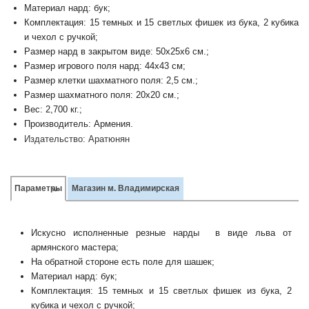
Материал нард: бук;
Комплектация: 15 темных и 15 светлых фишек из бука, 2 кубика
и чехол с ручкой;
Размер нард в закрытом виде: 50х25х6 см.;
Размер игрового поля нард: 44х43 см;
Размер клетки шахматного поля: 2,5 см.;
Размер шахматного поля: 20х20 см.;
Вес: 2,700 кг.;
Производитель: Армения.
Издательство:
Аратюнян
Параметры
Магазин м. Владимирская
Искусно исполненные резные нарды в виде льва от
армянского мастера;
На обратной стороне есть поле для шашек;
Материал нард: бук;
Комплектация: 15 темных и 15 светлых фишек из бука, 2
кубика и чехол с ручкой;