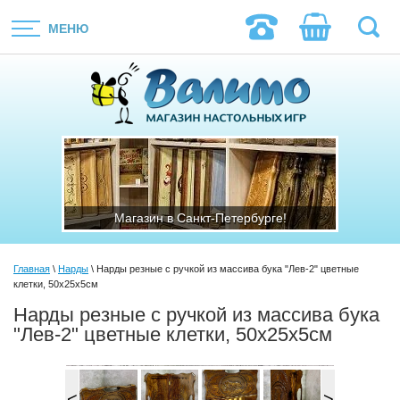
МЕНЮ
Магазин в Санкт-Петербурге!
Магазин в Санкт-Петербурге!
Ма
Главная
\
Нарды
\ Нарды резные с ручкой из массива бука "Лев-2" цветные
клетки, 50х25х5см
Нарды резные с ручкой из массива бука
"Лев-2" цветные клетки, 50х25х5см
<
>